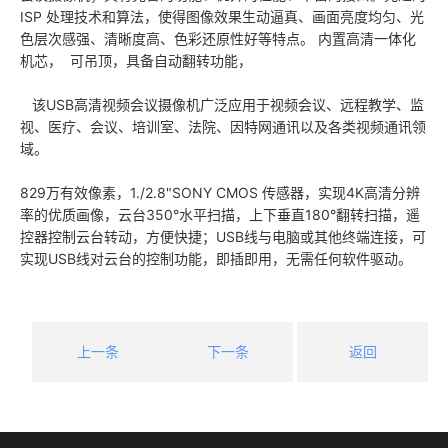
ISP 处理技术和算法，使得图像效果生动逼真、画面亮度均匀、光
色层次感强、清晰度高、色彩还原性好等特点。 内置高清一体化
机芯， 可吊顶，具备自动翻转功能，
该USB高清视频会议摄像机广泛应用于视频会议、远程教学、监
视、医疗、会议、培训室、法院、因特网通讯以及各类视频通讯领
域。
829万有效像素，1./2.8"SONY CMOS 传感器，实现4K高清分辨
率的优质画像，云台350°水平扫描，上下垂直180°翻转扫描，遥
控器控制云台转动，方便快捷；USB线与电脑或其他终端连接，可
实现USB线对云台的控制功能，即插即用，无需任何软件驱动。
上一条
下一条
返回