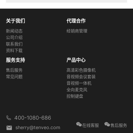
关于我们
代理合作
新闻动态
经销商管理
公司介绍
联系我们
资料下载
服务支持
产品中心
售后服务
高清彩色摄像机
常见问题
音视频会议套装
音视频一体机
全向麦克风
控制键盘
400-1080-686
在线客服
售后服务
sherry@tenveo.com