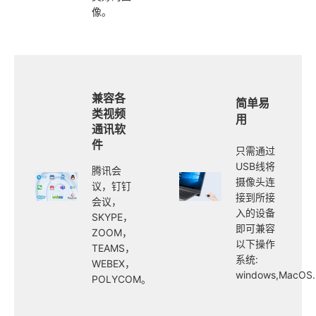
像。
兼容各
简单易
类视频
用
通讯软
件
只需通过
USB线将
腾讯会
摄像头连
议，钉钉
接到所接
会议，
入的设备
SKYPE，
即可兼容
ZOOM，
以下操作
TEAMS，
系统:
WEBEX，
windows,MacOS.
POLYCOM。