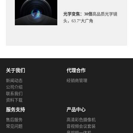
光学变焦：30倍
高品质光学镜
头
，
63.7°大广角
关于我们
代理合作
新闻动态
经销商管理
公司介绍
联系我们
资料下载
服务支持
产品中心
售后服务
高清彩色摄像机
常见问题
音视频会议套装
音视频一体机