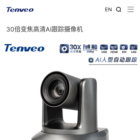
EN
30倍变焦高清AI跟踪摄像机