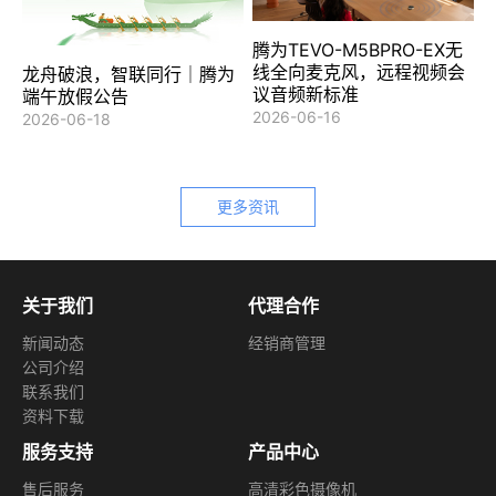
腾为TEVO-M5BPRO-EX无
线全向麦克风，远程视频会
龙舟破浪，智联同行｜腾为
议音频新标准
端午放假公告
2026-06-16
2026-06-18
更多资讯
关于我们
代理合作
新闻动态
经销商管理
公司介绍
联系我们
资料下载
服务支持
产品中心
售后服务
高清彩色摄像机