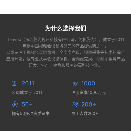
详情 +
为什么选择我们
Tenveo（深圳腾为视讯科技有限公司，简称腾为），成立于2011
年是中国视频会议领域领先的产品提供商之一，
公司专注于视频会议摄像机、全向麦克风、视频采集等技术的综合
应用开发，是专业从事会议摄像机、全向麦克风、视频采集等产品
研发、生产、销售和服务的高科技企业。
2011
1000
公司成立于 2011
注册资本1000万元
50+
200+
拥有50多项资质证书
员工人数200+