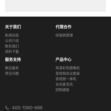
关于我们
代理合作
新闻动态
经销商管理
公司介绍
联系我们
资料下载
服务支持
产品中心
售后服务
高清彩色摄像机
常见问题
音视频会议套装
音视频一体机
全向麦克风
控制键盘
400-1080-686