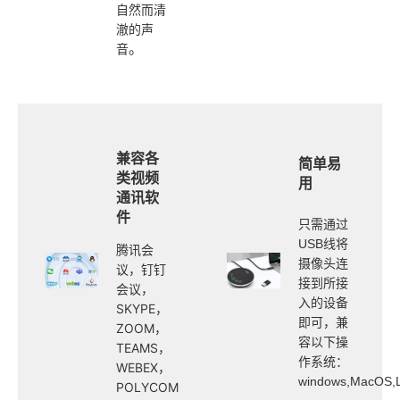
自然而清
澈的声
。
音
兼容各
简单易
类视频
用
通讯软
件
只需通过
USB线将
腾讯会
摄像头连
议，钉钉
接到所接
会议，
入的设备
SKYPE，
即可，
兼
ZOOM，
容以下操
TEAMS，
作系统：
WEBEX，
windows,MacOS,L
POLYCOM