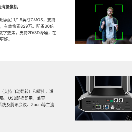
高清摄像机
索尼 1/1.8英寸CMOS，支持
输出，有效像素829万。配备30倍
数字变焦，支持2D/3D降噪，在
更好。
（支持自动翻转）和壁挂，适
局。USB即插即用，兼容
ac系统及腾讯会议、Zoom等主流