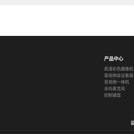
产品中心
高清彩色摄像机
音视频会议套装
音视频一体机
全向麦克风
控制键盘