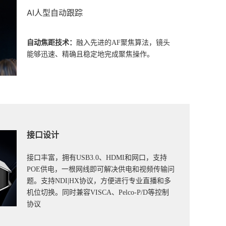
AI人型自动跟踪
自动焦距技术：
融入先进的AF聚焦算法，镜头
能够迅速、精确且稳定地完成聚焦操作。
接口设计
接口丰富，拥有USB3.0、HDMI和网口，支持
POE供电，一根网线即可解决供电和视频传输问
题。支持NDI|HX协议，方便进行专业直播和多
机位切换。同时兼容VISCA、Pelco-P/D等控制
协议