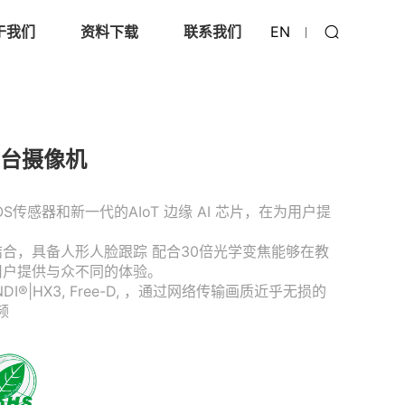
于我们
资料下载
联系我们
EN
踪云台摄像机
OS传感器和新一代的AIoT 边缘 AI 芯片，在为用户提
的结合，具备人形人脸跟踪 配合30倍光学变焦能够在教
用户提供与众不同的体验。
DI®|HX3, Free-D, ，通过网络传输画质近乎无损的
频