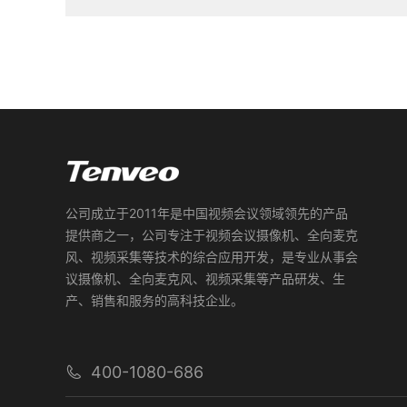
公司成立于2011年是中国视频会议领域领先的产品
提供商之一，公司专注于视频会议摄像机、全向麦克
风、视频采集等技术的综合应用开发，是专业从事会
议摄像机、全向麦克风、视频采集等产品研发、生
产、销售和服务的高科技企业。
400-1080-686