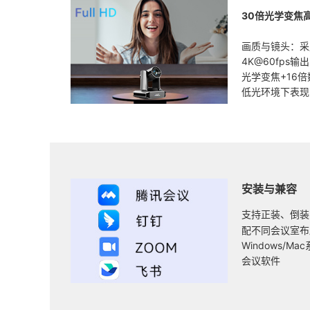
30倍光学变焦
画质与镜头：采用
4K@60fps
光学变焦+16倍
低光环境下表现
安装与兼容
支持正装、倒装
配不同会议室布
Windows/M
会议软件