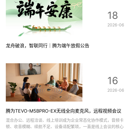
18
2026-06
龙舟破浪，智联同行｜腾为端午放假公告
16
2026-06
腾为TEVO-M5BPRO-EX无线全向麦克风，远程视频会议
音频新标准
混合办公、远程洽谈、线上培训成为企业常态化协作模式，音频卡
顿、收音模糊、续航不足、设备适配繁琐，一直是线上会议的核心