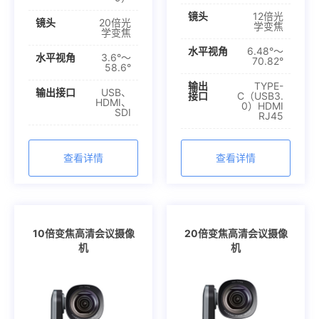
镜头
12倍光
镜头
20倍光
学变焦
学变焦
水平视角
6.48°～
水平视角
3.6°～
70.82°
58.6°
输出
TYPE-
输出接口
USB、
接口
C（USB3.
HDMI、
0）HDMI
SDI
RJ45
查看详情
查看详情
10倍变焦高清会议摄像
20倍变焦高清会议摄像
机
机