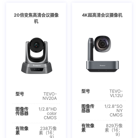
20倍变焦高清会议摄像
4K超高清会议摄像机
机
型号
TEVO-
型号
TEVO-
VL12U
NV20A
图像传
1/2.8″SO
图像传
1/2.8″HD
感器
NY
传感器
color
CMOS
CMOS
有效像
829万像
有效像
238万像
素
素（16：
素
素（16：
9）
9）