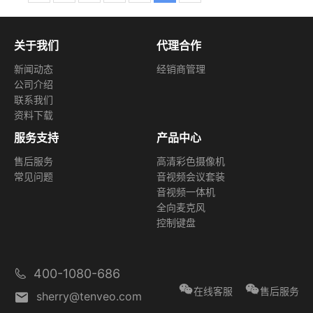
关于我们
代理合作
新闻动态
经销商管理
公司介绍
联系我们
资料下载
服务支持
产品中心
售后服务
高清彩色摄像机
常见问题
音视频会议套装
音视频一体机
全向麦克风
控制键盘
400-1080-686
在线客服
售后服务
sherry@tenveo.com