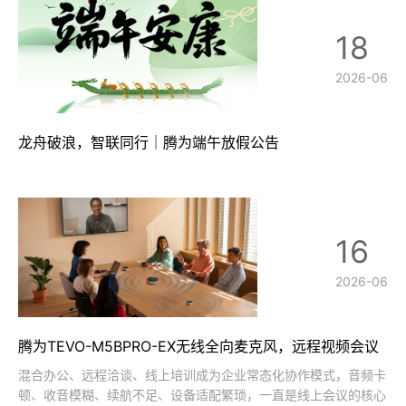
18
2026-06
龙舟破浪，智联同行｜腾为端午放假公告
16
2026-06
腾为TEVO-M5BPRO-EX无线全向麦克风，远程视频会议
音频新标准
混合办公、远程洽谈、线上培训成为企业常态化协作模式，音频卡
顿、收音模糊、续航不足、设备适配繁琐，一直是线上会议的核心