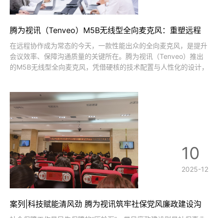
腾为视讯（Tenveo）M5B无线型全向麦克风：重塑远程
会议音频新体验
在远程协作成为常态的今天，一款性能出众的全向麦克风，是提升
会议效率、保障沟通质量的关键所在。腾为视讯（Tenveo）推出
的M5B无线型全向麦克风，凭借硬核的技术配置与人性化的设计，
精准适配中小型会议室场景，为用户带来沉浸式的远程会议音频体
验。音质是会议沟通的核心要素，M5B无线全向麦克风在这一方面
的表现堪称亮眼。它搭载
10
2025-12
案列|科技赋能清风劲 腾为视讯筑牢社保党风廉政建设沟
通屏障