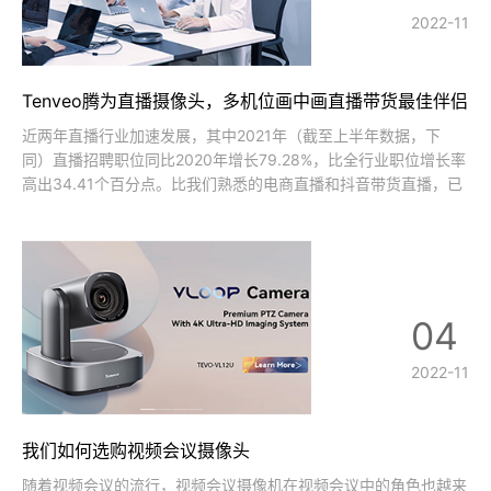
2022-11
Tenveo腾为直播摄像头，多机位画中画直播带货最佳伴侣
近两年直播行业加速发展，其中2021年（截至上半年数据，下
同）直播招聘职位同比2020年增长79.28%，比全行业职位增长率
高出34.41个百分点。比我们熟悉的电商直播和抖音带货直播，已
经颠覆了我们传统的消费模式。专业的直播就需要专业的设备，广
大的直播客户你们的福音来啦！Tenveo腾为推出一款新型的直播
套装。安转简单
04
2022-11
我们如何选购视频会议摄像头
随着视频会议的流行，视频会议摄像机在视频会议中的角色也越来