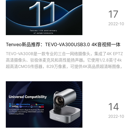
17
2022-10
Tenveo新品推荐：TEVO-VA300USB3.0 4K音视频一体
机
TEVO-VA300B是一款专业的三合一网络摄像头，集成了4K EPTZ
高清摄像头、驻极体麦克风和高性能扬声器。它使用1/2.8英寸4k
超高清CMOS传感器，829万像素，可提供4K高品质超清晰图像，
输出帧速率高达30 fps。呈现清晰逼真的高清视频画质，生动地展
示人物表情和动作TEVO-VA300B网络摄像头采用12
14
2022-10