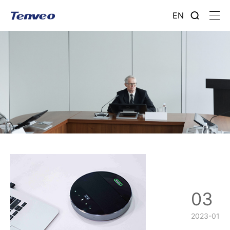
EN
03
2023-01