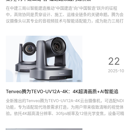
在中建三局以智能建造推动“中国建造”向“中国智造”跃升的征程
中，高效协同是贯穿设计、施工、运维全链条的关键命题。腾为会
议摄像头以其专业的音视频技术与智能适配能力，成为助力三局打
破空间壁垒、激活协同效能的“数字化纽带”，在智慧管理、跨域协
作、技术落地等场景中彰显核心价值。智能联动，筑牢智慧管理
“可视化中枢”中建三局的“智
22
2025-10
Tenveo腾为TEVO-UV12A-4K：4K超清画质+AI智能追
踪，出镜即专业
全新推出的Tenveo腾为TEVO-UV12A-4K云台摄像机，可选配NDI
功能，专为适配现代场景需求打造，为用户带来极致清晰的视觉体
验。依托4K超高清分辨率、30fps帧率及12倍光学变焦，设备可精
准捕捉画面细节，确保输出超高清晰度视频内容。同时，搭载先进
NDI技术与丰富接口配置，能轻松实现与各类设备的无缝衔接，适