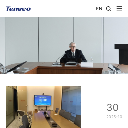
EN
30
2025-10