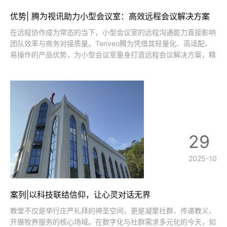
优势| 腾为视讯助力小型会议室：高效远程会议解决方案
在远程协作成为常态的当下，小型会议室的远程沟通能力直接影响
团队效率与商务对接质量。Tenveo腾为凭借其轻量化、高适配、
易操作的产品优势，为小型会议室量身打造远程会议解决方案，精
准解决“连接不稳定、音视频卡顿、操作复杂”等核心痛点，实现“即
开即用、清晰互联”的会议体验。一、方案核心目标以腾为产品为
核心，结合小型会议室空
29
2025-10
案列|以科技联结信仰，让心灵对话无界
教堂不仅是举行庄严礼拜的神圣空间，更是凝聚社群、传递教义、
开展牧养服务的核心场域。在数字化与社群需求多元化的今天，如