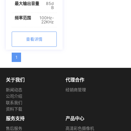
最大输出音量
85d
B
频率范围
100Hz-
22KHz
查看详情
1
关于我们
代理合作
新闻动态
经销商管理
公司介绍
联系我们
资料下载
服务支持
产品中心
售后服务
高清彩色摄像机