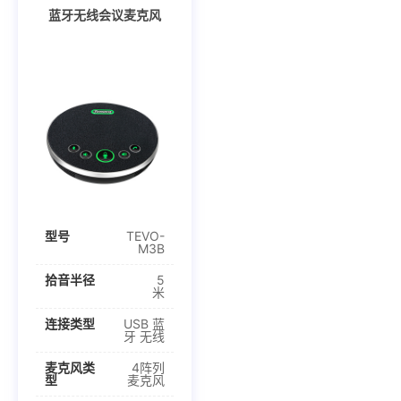
蓝牙无线会议麦克风
型号
TEVO-
M3B
拾音半径
5
米
连接类型
USB 蓝
牙 无线
麦克风类
4阵列
型
麦克风